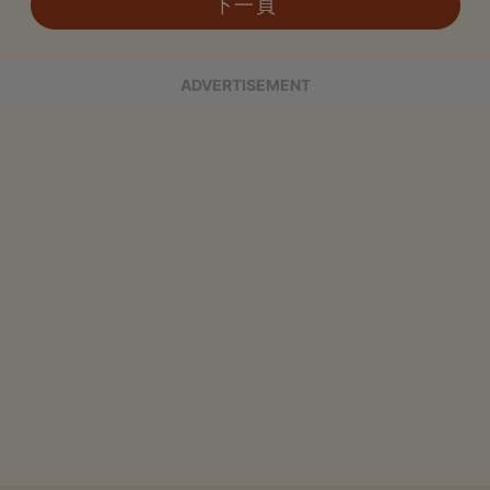
下一頁
ADVERTISEMENT