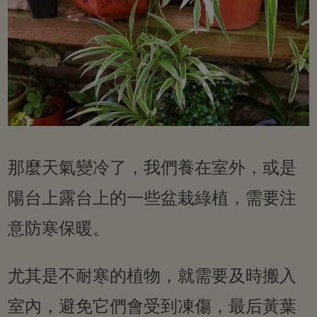
那麼天氣變冷了，我們養在室外，或是
陽台上露台上的一些盆栽綠植，需要注
意防寒保暖。
尤其是不耐寒的植物，就需要及時搬入
室內，避免它們會受到凍傷，最后黃葉