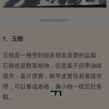
ADVERTISEMENT
1、玉樹
玉樹是一種受到很多朋友喜愛的盆栽，
它雖然是觀葉植物，但是葉子四季油綠
發亮，葉片厚實，耐旱皮實容易養護管
理，可以養成老樁，像小樹一樣茁壯美
略過
觀。