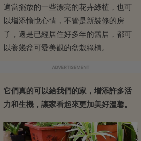
適當擺放的一些漂亮的花卉綠植，也可
以增添愉悅心情，不管是新裝修的房
子，還是已經居住好多年的舊居，都可
以養幾盆可愛美觀的盆栽綠植。
ADVERTISEMENT
它們真的可以給我們的家，增添許多活
力和生機，讓家看起來更加美好溫馨。