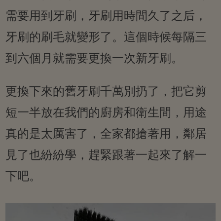
需要用到牙刷，牙刷用時間久了之后，
牙刷的刷毛就變形了。這個時候每隔三
到六個月就需要更換一次新牙刷。
更換下來的舊牙刷千萬別扔了，把它剪
短一半放在我們的廚房和衛生間，用途
真的是太厲害了，全家都搶著用，鄰居
見了也紛紛學，趕緊跟著一起來了解一
下吧。