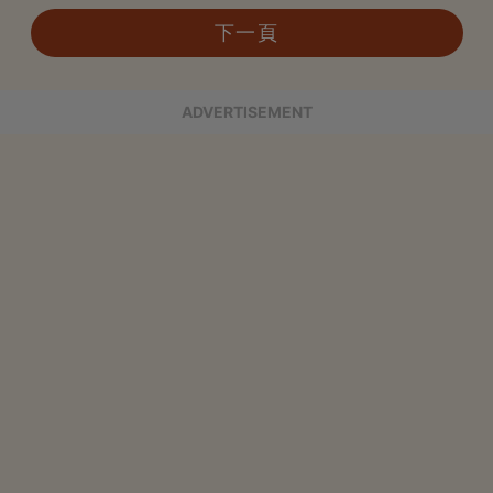
下一頁
ADVERTISEMENT