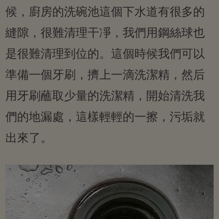
候，廚房的洗碗池這個下水道有很多的
縫隙，很難清理干凈，我們用鋼絲球也
是很難清理到位的。這個時候我們可以
準備一個牙刷，擠上一滴洗潔精，然后
用牙刷蘸取少量的洗潔精，開始清洗我
們的地漏處，這樣輕輕的一擦，污垢就
出來了。