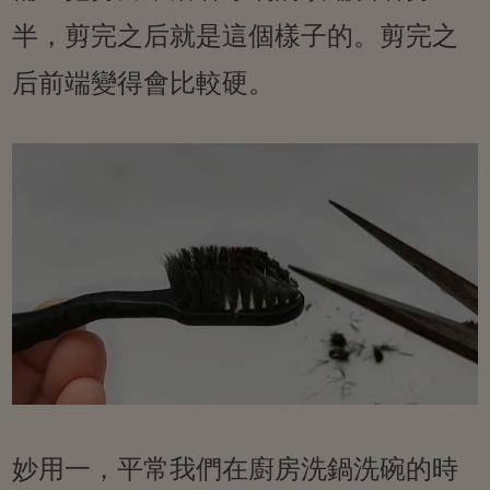
半，剪完之后就是這個樣子的。剪完之
后前端變得會比較硬。
妙用一，平常我們在廚房洗鍋洗碗的時