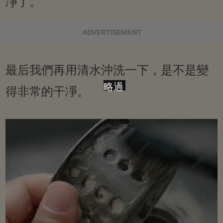
凈了。
ADVERTISEMENT
最后我們再用清水沖洗一下，是不是變
略過
得非常的干凈。