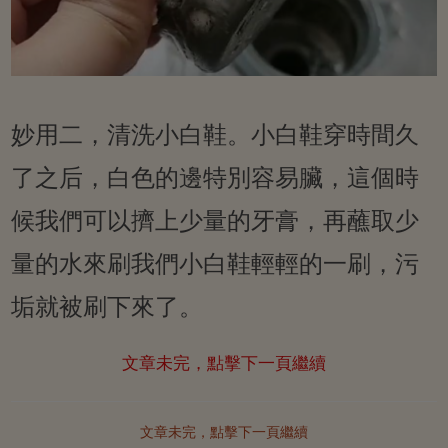
妙用二，清洗小白鞋。小白鞋穿時間久
了之后，白色的邊特別容易臟，這個時
候我們可以擠上少量的牙膏，再蘸取少
量的水來刷我們小白鞋輕輕的一刷，污
垢就被刷下來了。
文章未完，點擊下一頁繼續
文章未完，點擊下一頁繼續