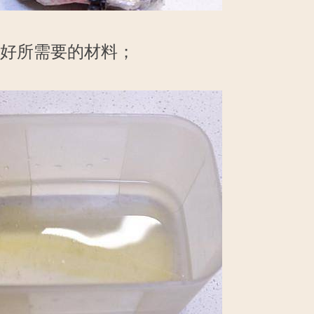
備好所需要的材料；