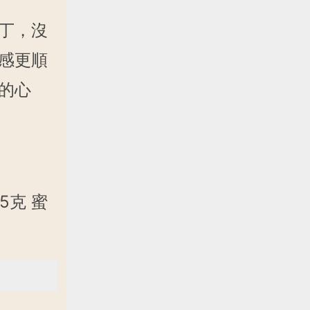
丁，沒
感更順
的心
5克 蜜