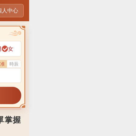
個人中心
男
女
精准
時辰
單掌握