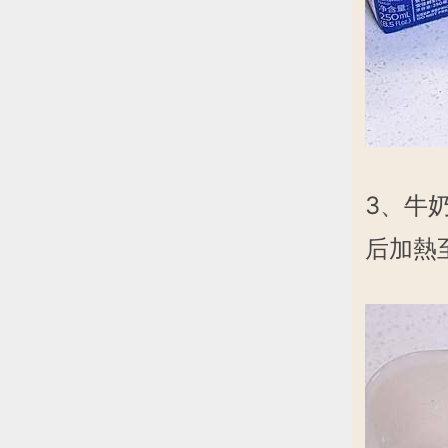
3、牛
后加熱