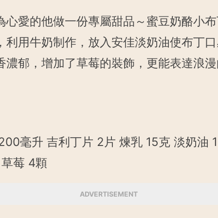
為心愛的他做一份專屬甜品～蜜豆奶酪小布
，利用牛奶制作，放入安佳淡奶油使布丁口
香濃郁，增加了草莓的裝飾，更能表達浪漫
200毫升 吉利丁片 2片 煉乳 15克 淡奶油 1
 草莓 4顆
ADVERTISEMENT