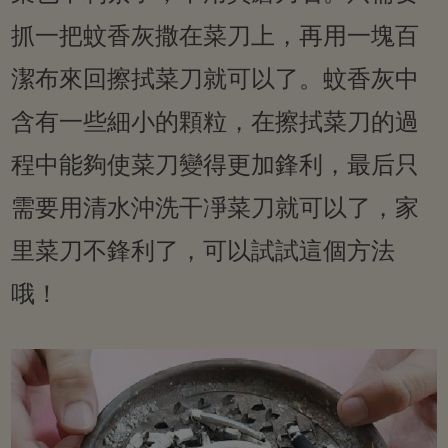
抓一把蚊香灰撒在菜刀上，再用一塊百
潔布來回擦拭菜刀就可以了。蚊香灰中
含有一些細小的顆粒，在擦拭菜刀的過
程中能夠使菜刀變得更加鋒利，最后只
需要用清水沖洗干凈菜刀就可以了，家
里菜刀不鋒利了，可以試試這個方法
哦！