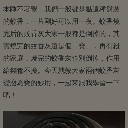
本睡不著覺，我們一般都是點這種盤裝
的蚊香，一片剛好可以用一夜。蚊香燒
完后的蚊香灰大家一般都是倒掉的，其
實燒完的蚊香灰還是個「寶」，再有錢
的家庭，燒完的蚊香灰也別倒掉，作用
給錢都不換。今天就教大家兩個蚊香灰
變廢為寶的妙用，一起來跟我學習一下
吧！