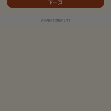
下一頁
ADVERTISEMENT