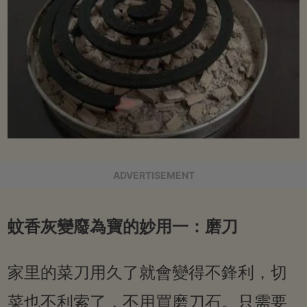
ADVERTISEMENT
蚊香灰變廢為寶的妙用一：磨刀
家里的菜刀用久了就會變得不鋒利，切
菜也不利索了，不用買磨刀石。只需要