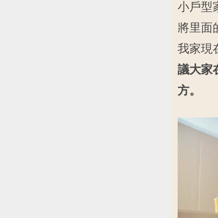
小戶型
將里面
我家現
議大家
方。