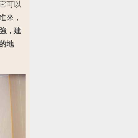
它可以
進來，
強，建
的地