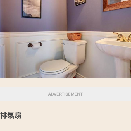
ADVERTISEMENT
裝排氣扇