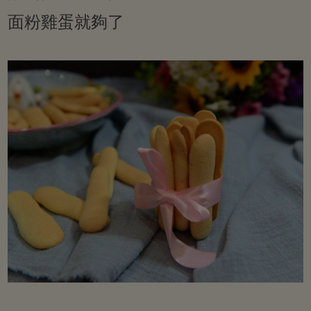
面粉雞蛋就夠了