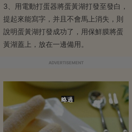
3、用電動打蛋器將蛋黃湖打發至發白，
提起來能寫字，并且不會馬上消失，則
說明蛋黃湖打發成功了，用保鮮膜將蛋
黃湖蓋上，放在一邊備用。
ADVERTISEMENT
略過