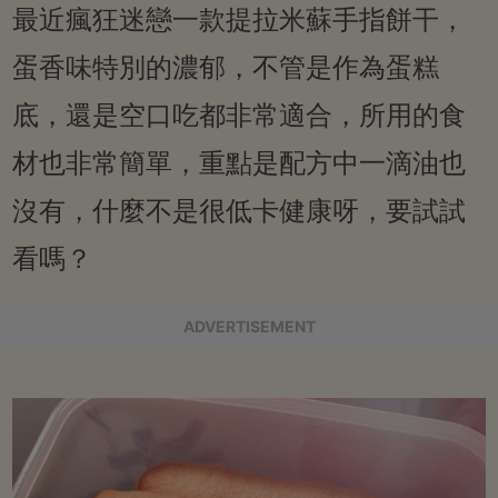
最近瘋狂迷戀一款提拉米蘇手指餅干，
蛋香味特別的濃郁，不管是作為蛋糕
底，還是空口吃都非常適合，所用的食
材也非常簡單，重點是配方中一滴油也
沒有，什麼不是很低卡健康呀，要試試
看嗎？
ADVERTISEMENT