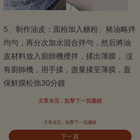
5、制作油皮：面粉加入糖粉、豬油略拌
均勻，再分次加水混合拌勻，然后將油
皮材料放入廚師機攪拌，揉出薄膜， 沒
有廚師機，用手揉，盡量揉至薄膜，蓋
保鮮膜松弛30分鐘
文章未完，點擊下一頁繼續
文章未完，點擊下一頁繼續
下一頁