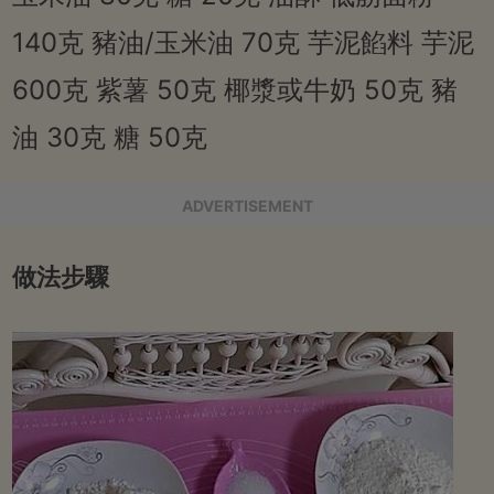
140克 豬油/玉米油 70克 芋泥餡料 芋泥
600克 紫薯 50克 椰漿或牛奶 50克 豬
油 30克 糖 50克
ADVERTISEMENT
做法步驟