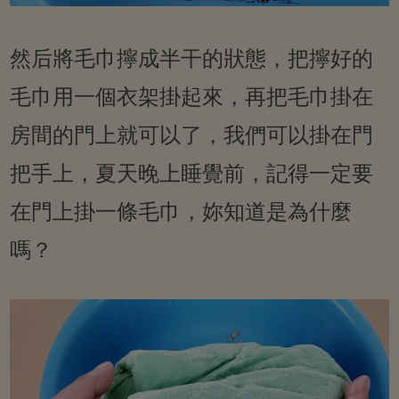
然后將毛巾擰成半干的狀態，把擰好的
毛巾用一個衣架掛起來，再把毛巾掛在
房間的門上就可以了，我們可以掛在門
把手上，夏天晚上睡覺前，記得一定要
在門上掛一條毛巾，妳知道是為什麼
嗎？