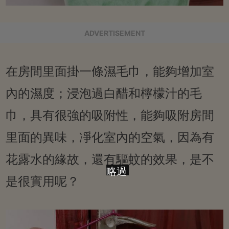
ADVERTISEMENT
在房間里面掛一條濕毛巾，能夠增加室
內的濕度；浸泡過白醋和檸檬汁的毛
巾，具有很強的吸附性，能夠吸附房間
里面的異味，凈化室內的空氣，因為有
花露水的緣故，還有驅蚊的效果，是不
略過
是很實用呢？