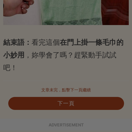
結束語：
看完這個
在門上掛一條毛巾的
小妙用
，妳學會了嗎？趕緊動手試試
吧！
文章未完，點擊下一頁繼續
下一頁
ADVERTISEMENT