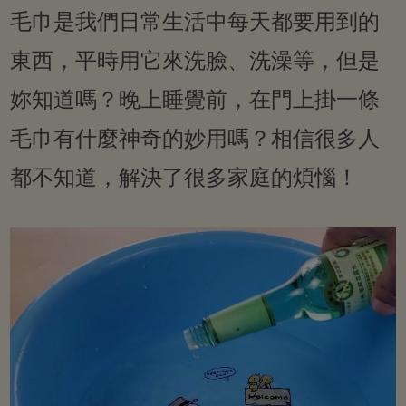
毛巾是我們日常生活中每天都要用到的
東西，平時用它來洗臉、洗澡等，但是
妳知道嗎？晚上睡覺前，在門上掛一條
毛巾有什麼神奇的妙用嗎？相信很多人
都不知道，解決了很多家庭的煩惱！