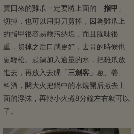
買回來的雞爪一定要將上面的「
指甲
」
切掉，也可以用剪刀剪掉，因為雞爪上
的指甲很容易藏污納垢，而且腥味很
重，切掉之后口感更好，去骨的時候也
更輕松。起鍋加入適量的水，把雞爪放
進去，再放入去腥「
三劍客
」蔥、姜、
料酒，開大火把鍋中的水燒開后撇去上
面的浮沫，再轉小火煮8分鐘左右就可以
了。