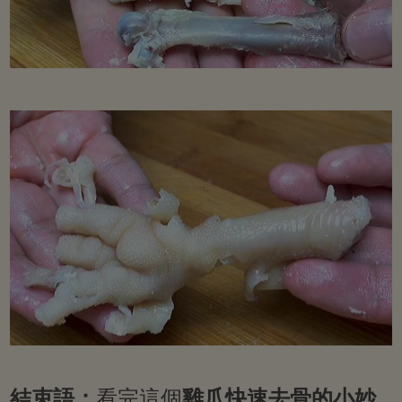
結束語：
看完這個
雞爪快速去骨的小妙