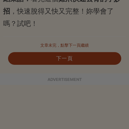
招
，快速脫得又快又完整！妳學會了
嗎？試吧！
文章未完，點擊下一頁繼續
下一頁
ADVERTISEMENT