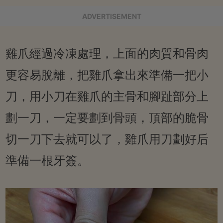
ADVERTISEMENT
雞爪經過冷凍處理，上面的肉質和骨肉
更容易脫離，把雞爪拿出來準備一把小
刀，用小刀在雞爪的主骨和腳趾部分上
劃一刀，一定要劃到骨頭，頂部的脆骨
切一刀下去就可以了，雞爪用刀劃好后
準備一根牙簽。