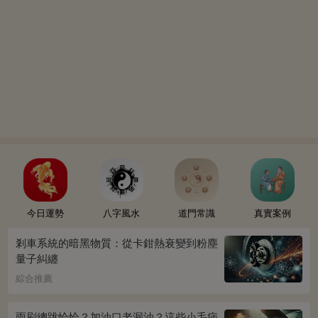
今日運勢
八字風水
道門常識
真實案例
剎車系統的暗黑物質：從卡鉗熱衰變到粉塵
量子糾纏
綜合推薦
雨刷總跳恰恰？加油口老漏油？這些小毛病