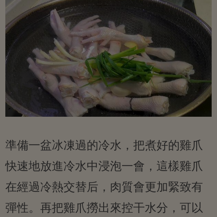
準備一盆冰凍過的冷水，把煮好的雞爪
快速地放進冷水中浸泡一會，這樣雞爪
在經過冷熱交替后，肉質會更加緊致有
彈性。再把雞爪撈出來控干水分，可以