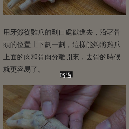
用牙簽從雞爪的劃口處戳進去，沿著骨
頭的位置上下劃一劃，這樣能夠將雞爪
上面的肉和骨肉分離開來，去骨的時候
就更容易了。
略過