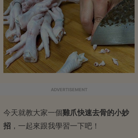
ADVERTISEMENT
今天就教大家一個
雞爪快速去骨的小妙
招
，一起來跟我學習一下吧！