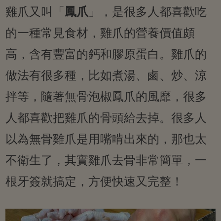
雞爪又叫「
鳳爪
」，是很多人都喜歡吃
的一種常見食材，雞爪的營養價值頗
高，含有豐富的鈣和膠原蛋白。雞爪的
做法有很多種，比如煮湯、鹵、炒、涼
拌等，隨著無骨泡椒鳳爪的風靡，很多
人都喜歡把雞爪的骨頭給去掉。很多人
以為無骨雞爪是用嘴啃出來的，那也太
不衛生了，其實雞爪去骨非常簡單，一
根牙簽就搞定，方便快速又完整！