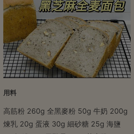
用料
高筋粉 260g 全黑麥粉 50g 牛奶 200g
煉乳 20g 蛋液 30g 細砂糖 25g 海鹽