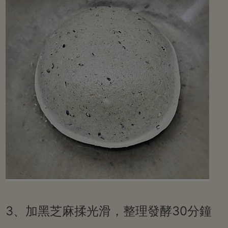
3、加黑芝麻揉光滑，整理發酵30分鐘