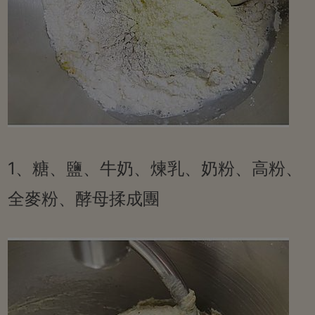
1、糖、鹽、牛奶、煉乳、奶粉、高粉、
全麥粉、酵母揉成團