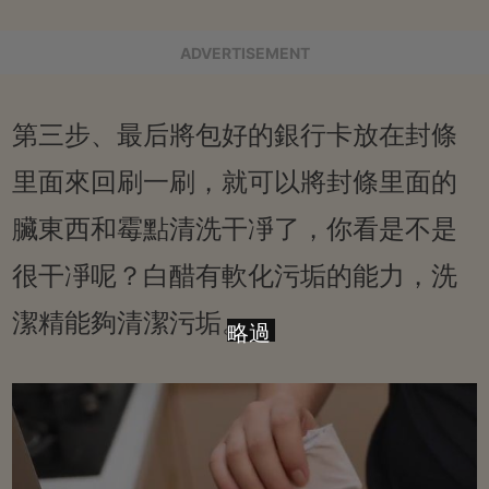
ADVERTISEMENT
第三步、最后將包好的銀行卡放在封條
里面來回刷一刷，就可以將封條里面的
臟東西和霉點清洗干凈了，你看是不是
很干凈呢？白醋有軟化污垢的能力，洗
潔精能夠清潔污垢。
略過