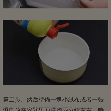
第二步、然后準備一塊小絨布或者一張
濕巾放在容器里面浸泡兩分鐘左右，時