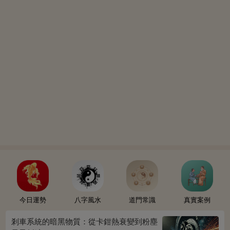
今日運勢
八字風水
道門常識
真實案例
剎車系統的暗黑物質：從卡鉗熱衰變到粉塵