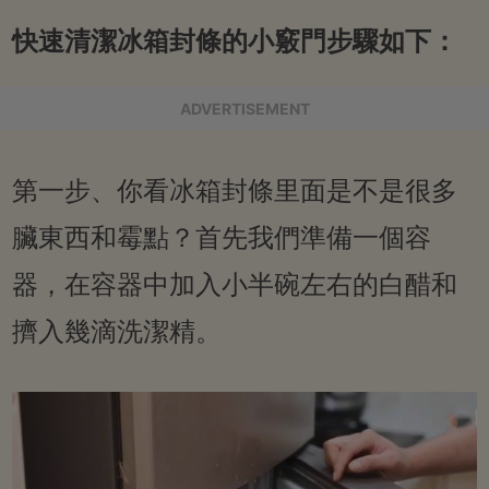
快速清潔冰箱封條的小竅門步驟如下：
ADVERTISEMENT
第一步、你看冰箱封條里面是不是很多
臟東西和霉點？首先我們準備一個容
器，在容器中加入小半碗左右的白醋和
擠入幾滴洗潔精。