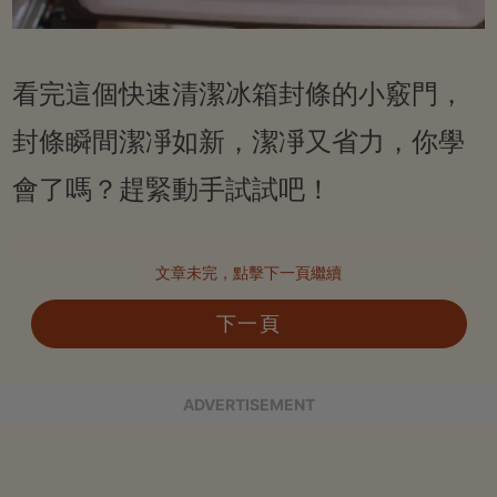
看完這個快速清潔冰箱封條的小竅門，
封條瞬間潔凈如新，潔凈又省力，你學
會了嗎？趕緊動手試試吧！
文章未完，點擊下一頁繼續
下一頁
ADVERTISEMENT