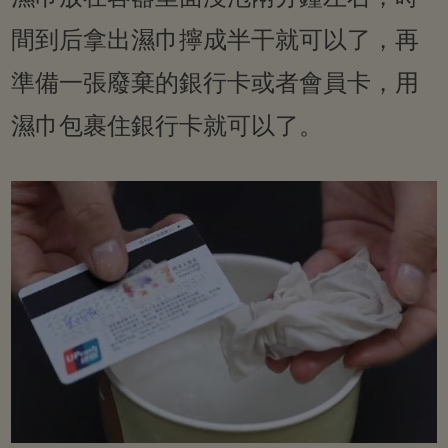
間到后拿出濕巾擰成半干就可以了，再
準備一張廢棄的銀行卡或者會員卡，用
濕巾包裹住銀行卡就可以了。