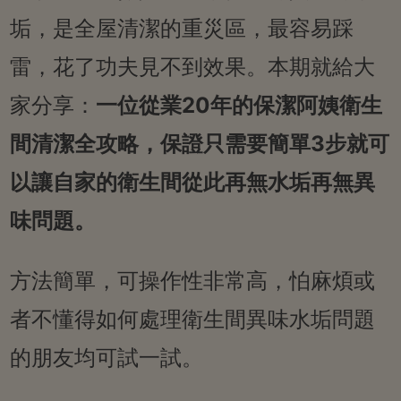
垢，是全屋清潔的重災區，最容易踩
雷，花了功夫見不到效果。本期就給大
家分享：
一位從業20年的保潔阿姨衛生
間清潔全攻略，保證只需要簡單3步就可
以讓自家的衛生間從此再無水垢再無異
味問題。
方法簡單，可操作性非常高，怕麻煩或
者不懂得如何處理衛生間異味水垢問題
的朋友均可試一試。