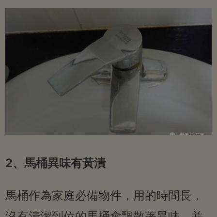
2、馬桶異味有黃漬
馬桶作為家庭必備物件，用的時間長，
沒有清潔到位的馬桶會飄散著異味，并