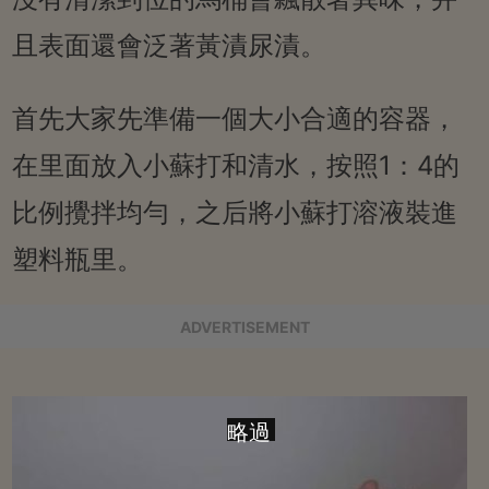
且表面還會泛著黃漬尿漬。
首先大家先準備一個大小合適的容器，
在里面放入小蘇打和清水，按照1：4的
比例攪拌均勻，之后將小蘇打溶液裝進
塑料瓶里。
ADVERTISEMENT
略過