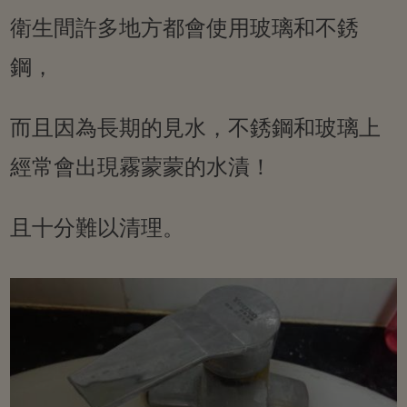
衛生間許多地方都會使用玻璃和不銹
鋼，
而且因為長期的見水，不銹鋼和玻璃上
經常會出現霧蒙蒙的水漬！
且十分難以清理。