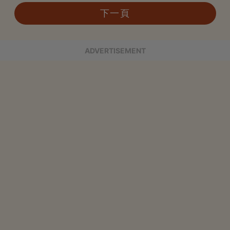
下一頁
ADVERTISEMENT