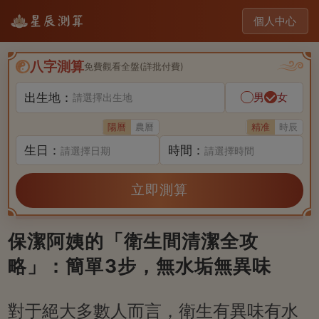
個人中心
八字測算
免費觀看全盤(詳批付費)
出生地：
男
女
請選擇出生地
陽曆
農曆
精准
時辰
生日：
時間：
請選擇日期
請選擇時間
立即測算
保潔阿姨的「衛生間清潔全攻
略」：簡單3步，無水垢無異味
對于絕大多數人而言，衛生有異味有水