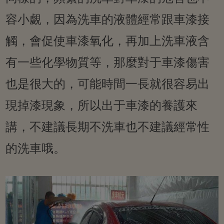
容小覷，因為洗車的液體經常跟車漆接
觸，會促使車漆氧化，再加上洗車液含
有一些化學物質等，那麼對于車漆傷害
也是很大的，可能時間一長就很容易出
現掉漆現象，所以出于車漆的養護來
講，不建議長期不洗車也不建議經常性
的洗車哦。