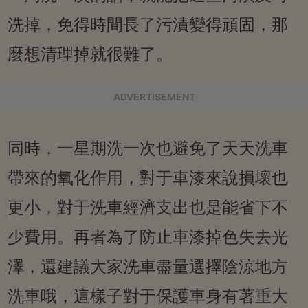
洗掉，免得時間長了污漬變得頑固，那
麼想清理掉就很難了。
ADVERTISEMENT
同時，一星期洗一次也避免了天天洗車
帶來的氧化作用，對于車漆來說損壞也
更小，對于洗車經濟支出也是能省下不
少費用。再者為了防止車漆掉色失去光
澤，還建議大家洗車盡量選擇陰涼地方
洗車哦，這樣子對于保護車身有著重大