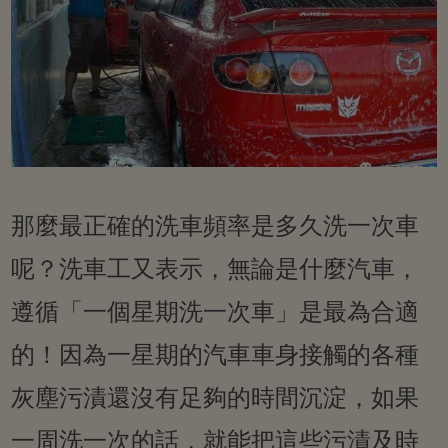
那麼最正確的洗車頻率是多久洗一次車
呢？洗車工又表示，無論是什麼汽車，
遵循「一個星期洗一次車」是最為合適
的！因為一星期的汽車車身接觸的各種
灰塵污漬還沒有足夠的時間沉淀，如果
一周洗一次的話，就能把這些污漬及時