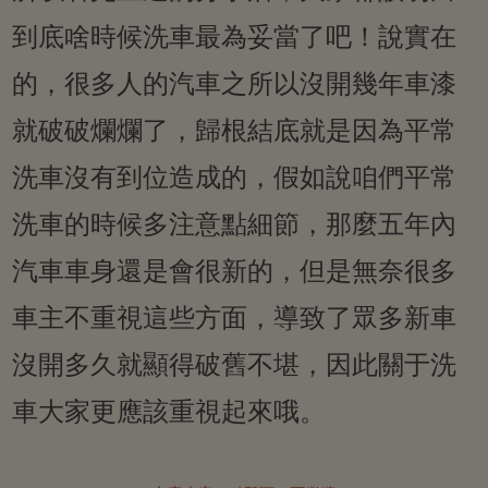
到底啥時候洗車最為妥當了吧！說實在
的，很多人的汽車之所以沒開幾年車漆
就破破爛爛了，歸根結底就是因為平常
洗車沒有到位造成的，假如說咱們平常
洗車的時候多注意點細節，那麼五年內
汽車車身還是會很新的，但是無奈很多
車主不重視這些方面，導致了眾多新車
沒開多久就顯得破舊不堪，因此關于洗
車大家更應該重視起來哦。